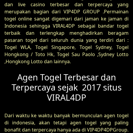
dan live casino terbesar dan terpercaya yang
merupakan bagian dari VIP4DP GROUP .Permainan
togel online sangat digemari dari jaman ke jaman di
Indonesia sehingga VIRAL4DP sebagai bandar togel
terbaik dan terlengkap menghadirkan beragam
pasaran togel dari seluruh dunia yang terdiri dari :
Togel WLA, Togel Singapore, Togel Sydney, Togel
Hongkong / Toto Hk, Togel Sau Paolo ,Sydney Lotto
,Hongkong Lotto dan lainnya.
Agen Togel Terbesar dan
Terpercaya sejak 2017 situs
VIRAL4DP
Dari waktu ke waktu banyak bermunculan agen togel
di indonesia, akan tetapi agen togel yang paling
bonafit dan terpercaya hanya ada di VIP4DP4DPGroup.