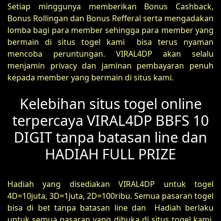
Setiap minggunya memberikan Bonus Cashback,
Bonus Rollingan dan Bonus Refferal serta mengadakan
lomba bagi para member sehingga para member yang
bermain di situs togel kami bisa terus nyaman
mencoba peruntungan. VIRAL4DP akan selalu
menjamin privacy dan jaminan pembayaran penuh
kepada member yang bermain di situs kami.
Kelebihan situs togel online
terpercaya VIRAL4DP BBFS 10
DIGIT tanpa batasan line dan
HADIAH FULL PRIZE
Hadiah yang disediakan VIRAL4DP untuk togel
4D=10juta, 3D=1juta, 2D=100ribu. Semua pasaran togel
bisa di bet tanpa batasan line dan Hadiah berlaku
untuk semua pasaran yang dibuka di situs togel kami.